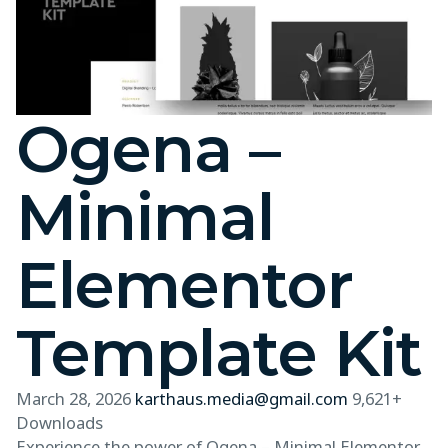
giriş
bahiscasino
bahiscasino
giriş
romabet
romabet
giriş
norabahis
norabahis
giriş
enbet
enbet
giriş
amgbahis
amgbahis
Ogena –
giriş
pokerklas
pokerklas
giriş
betzula
betzula
giriş
bahiscasino
bahiscasino
Minimal
giriş
avrupabet
avrupabet
giriş
alobet
alobet
giriş
restbet
restbet
Elementor
giriş
Betbigo
Betbigo
giriş
Kalebet
Kalebet
giriş
Amgbahis
Amgbahis
Template Kit
giriş
Royalbet
Royalbet
giriş
Teosbet
Teosbet
giriş
Jokerbet
Jokerbet
March 28, 2026
karthaus.media@gmail.com
9,621+
giriş
Vegabet
Vegabet
Downloads
giriş
Betzula
Betzula
Experience the power of Ogena – Minimal Elementor