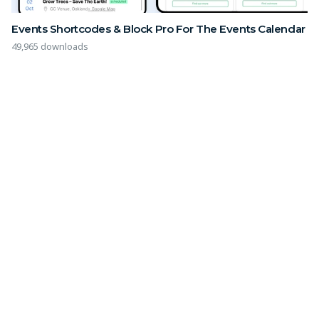
giriş
Teosbet
Teosbet
giriş
Vegabet
Events Shortcodes & Block Pro For The Events Calendar
Vegabet
49,965 downloads
giriş
Restbet
Restbet
giriş
Betplay
Betplay
giriş
Efesbet
Efesbet
giriş
Enjoybet
giriş
romabet
romabet
giriş
norabahis
norabahis
giriş
enbet
enbet
giriş
pulibet
giriş
pokerklas
pokerklas
giriş
betzula
giriş
bahiscasino
giriş
avrupabet
avrupabet
giriş
alobet
alobet
giriş
restbet
restbet
giriş
http://mikefreemanministries.com/