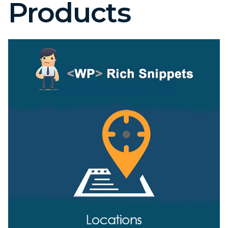
Products
giriş
Betbigo
Betbigo
giriş
Kalebet
Kalebet
giriş
Teosbet
Teosbet
giriş
Amgbahis
Amgbahis
giriş
Royalbet
Royalbet
giriş
Jokerbet
Jokerbet
giriş
Vegabet
Vegabet
giriş
Betzula
Betzula
giriş
Editörbet
Editörbet
giriş
romabet
giriş
norabahis
giriş
enbet
enbet
giriş
bahiscasino
bahiscasino
giriş
pokerklas
pokerklas
giriş
betzula
betzula
giriş
amgbahis
amgbahis
giriş
alobet
giriş
restbet
restbet
giriş
norabahis