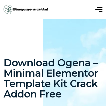
giriş
maksibet
maksibet
giriş
alobet
alobet
giriş
hiltonbet
hiltonbet
giriş
imajbet
imajbet
giriş
kulisbet
kulisbet
giriş
jokerbet
giriş
pulibet
giriş
pulibet
giriş
pusulabet
giriş
pusulabet
Download Ogena –
giriş
Cratosroyalbet
giriş
Cratosroyalbet
Minimal Elementor
giriş
Grandpashabet
giriş
Grandpashabet
Template Kit Crack
giriş
biabet
giriş
betplay
Addon Free
giriş
jasminbet
giriş
Festwin
Festwin