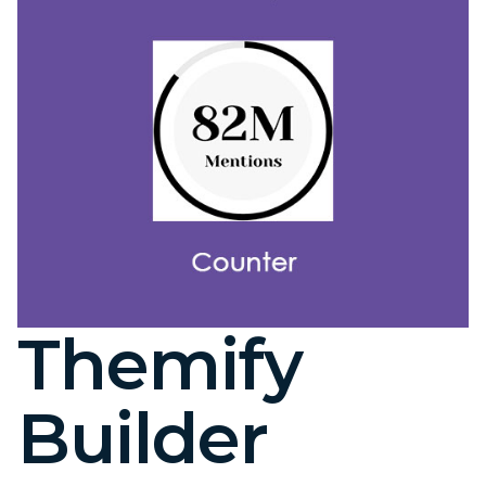
giriş
bahiscasino
bahiscasino
giriş
romabet
romabet
giriş
norabahis
norabahis
giriş
enbet
enbet
giriş
amgbahis
amgbahis
giriş
pokerklas
pokerklas
giriş
betzula
betzula
giriş
bahiscasino
bahiscasino
giriş
avrupabet
avrupabet
giriş
alobet
alobet
giriş
restbet
restbet
giriş
Betbigo
Betbigo
giriş
Kalebet
Kalebet
Themify
giriş
Amgbahis
Amgbahis
giriş
Royalbet
Royalbet
giriş
Teosbet
Teosbet
Builder
giriş
Jokerbet
Jokerbet
giriş
Vegabet
Vegabet
giriş
Betzula
Betzula