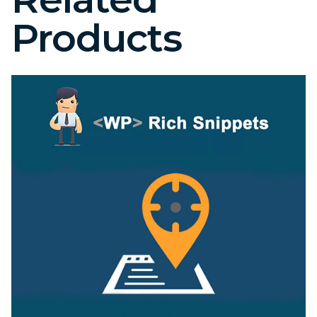
giriş
Betbigo
Betbigo
Products
giriş
Kalebet
Kalebet
giriş
Teosbet
Teosbet
giriş
Amgbahis
Amgbahis
giriş
Royalbet
Royalbet
giriş
Jokerbet
Jokerbet
giriş
Vegabet
Vegabet
giriş
Betzula
Betzula
giriş
Editörbet
Editörbet
giriş
romabet
giriş
norabahis
giriş
enbet
enbet
giriş
bahiscasino
bahiscasino
giriş
pokerklas
pokerklas
giriş
betzula
betzula
giriş
amgbahis
amgbahis
giriş
alobet
giriş
restbet
restbet
giriş
norabahis