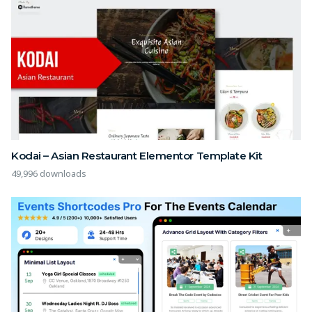
giriş
enbet
enbet
giriş
amgbahis
amgbahis
giriş
pokerklas
pokerklas
giriş
betzula
betzula
giriş
bahiscasino
bahiscasino
giriş
avrupabet
avrupabet
giriş
alobet
alobet
giriş
restbet
restbet
giriş
Kalebet
Kalebet
giriş
Betbigo
Betbigo
Kodai – Asian Restaurant Elementor Template Kit
giriş
Teosbet
Teosbet
49,996 downloads
giriş
Amgbahis
Amgbahis
giriş
Royalbet
Royalbet
giriş
Jokerbet
Jokerbet
giriş
Vegabet
Vegabet
giriş
Betzula
Betzula
giriş
Meybet
Meybet
giriş
Kalebet
Kalebet
giriş
Betbigo
Betbigo