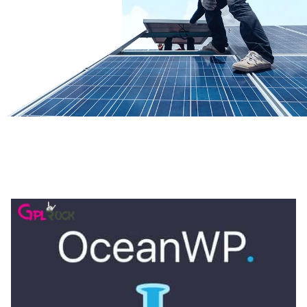
giriş
Restbet
Restbet
giriş
Amgbahis
Amgbahis
giriş
Romabet
Romabet
giriş
Grandpashabet
Grandpashabet
giriş
Marsbahis
Marsbahis
giriş
pulibet
giriş
pulibet
giriş
pusulabet
giriş
pusulabet
giriş
Cratosroyalbet
giriş
Cratosroyalbet
giriş
Grandpashabet
Grandpashabet
giriş
Grandpashabet
giriş
biabet
giriş
betplay
giriş
jasminbet
giriş
dedebet
giriş
https://kaystudio.net
https://kaystudio.net
giriş
holiganbet
holiganbet