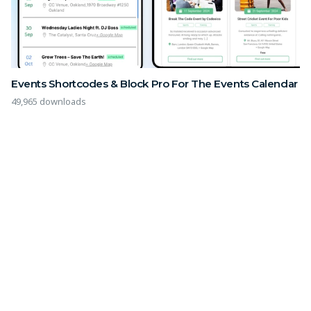
giriş
Teosbet
Teosbet
giriş
Vegabet
Vegabet
giriş
Restbet
Restbet
Events Shortcodes & Block Pro For The Events Calendar
giriş
Betplay
Betplay
49,965 downloads
giriş
Efesbet
Efesbet
giriş
Enjoybet
giriş
romabet
romabet
giriş
norabahis
norabahis
giriş
enbet
enbet
giriş
pulibet
giriş
pokerklas
pokerklas
giriş
betzula
giriş
bahiscasino
giriş
avrupabet
avrupabet
giriş
alobet
alobet
giriş
restbet
restbet
giriş
http://mikefreemanministries.com/