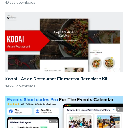
giriş
enbet
enbet
49,999 downloads
giriş
amgbahis
amgbahis
giriş
pokerklas
pokerklas
giriş
betzula
betzula
giriş
bahiscasino
bahiscasino
giriş
avrupabet
avrupabet
giriş
alobet
alobet
giriş
restbet
restbet
giriş
Kalebet
Kalebet
giriş
Betbigo
Betbigo
giriş
Teosbet
Teosbet
giriş
Amgbahis
Amgbahis
Kodai – Asian Restaurant Elementor Template Kit
giriş
Royalbet
Royalbet
49,996 downloads
giriş
Jokerbet
Jokerbet
giriş
Vegabet
Vegabet
giriş
Betzula
Betzula
giriş
Meybet
Meybet
giriş
Kalebet
Kalebet
giriş
Betbigo
Betbigo