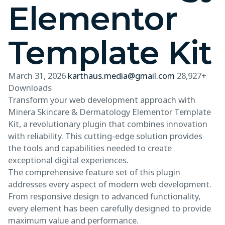
Elementor
giriş
meybet
meybet
giriş
Atlasbet
Atlasbet
giriş
betnis
Template Kit
giriş
jokerbet
giriş
millibahis
giriş
jasminbet
March 31, 2026
karthaus.media@gmail.com
28,927+
giriş
pulibet
Downloads
giriş
pulibet
Transform your web development approach with
giriş
holiganbet
Minera Skincare & Dermatology Elementor Template
giriş
pusulabet
Kit, a revolutionary plugin that combines innovation
giriş
cratosroyalbet
with reliability. This cutting-edge solution provides
giriş
dedebet
the tools and capabilities needed to create
giriş
betplay
betplay
exceptional digital experiences.
giriş
Festwin
The comprehensive feature set of this plugin
giriş
jasminbet
addresses every aspect of modern web development.
giriş
biabet
From responsive design to advanced functionality,
giriş
Grandpashabet
every element has been carefully designed to provide
giriş
Betbigo
Betbigo
maximum value and performance.