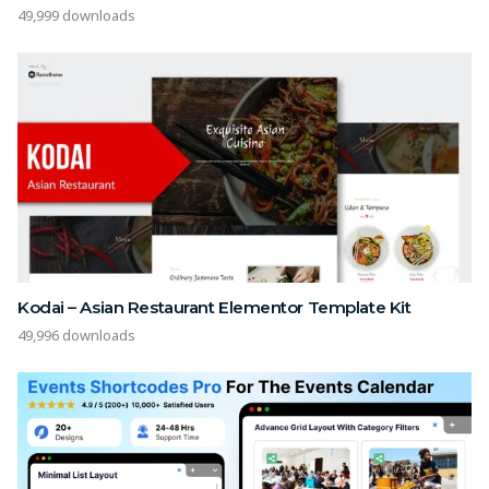
49,999 downloads
giriş
Kalebet
Kalebet
giriş
Netbahis
Netbahis
giriş
Teosbet
Teosbet
giriş
grandbetting
grandbetting
giriş
Amgbahis
Amgbahis
giriş
Romabet
Romabet
giriş
Teosbet
Teosbet
giriş
Betplay
Betplay
giriş
Enjoybet
Enjoybet
giriş
Editorbet
Editorbet
giriş
Vegabet
Vegabet
Kodai – Asian Restaurant Elementor Template Kit
giriş
Sonbahis
Sonbahis
giriş
aresbet
aresbet
aresbet
49,996 downloads
giriş
aresbet
giriş
Atlasbet
Atlasbet
giriş
Atlasbet
Atlasbet
giriş
romabet
romabet
giriş
norabahis
norabahis