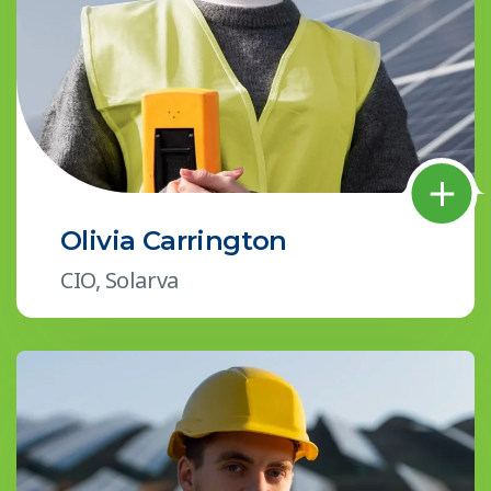
giriş
Vegabet
Vegabet
giriş
Casinomilyon
Casinomilyon
giriş
Betyap
Betyap
giriş
Orisbet
Orisbet
giriş
Alobet
Alobet
giriş
Betwoon
Betwoon
giriş
Betvole
Betvole
giriş
Betasus
Betasus
giriş
lunabet
lunabet
Olivia Carrington
giriş
holiganbet
CIO, Solarva
giriş
holiganbet
giriş
marsbahis
giriş
romabet
giriş
romabet
giriş
holiganbet
giriş
mavibet
giriş
galabet
galabet
giriş
jojobet