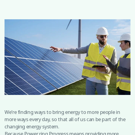
giriş
Betbigo
Betbigo
giriş
Kalebet
Kalebet
giriş
Teosbet
Teosbet
giriş
Amgbahis
Amgbahis
giriş
Royalbet
Royalbet
giriş
Jokerbet
Jokerbet
giriş
Vegabet
Vegabet
giriş
Betzula
Betzula
giriş
Editörbet
Editörbet
giriş
romabet
giriş
norabahis
giriş
enbet
enbet
giriş
bahiscasino
bahiscasino
giriş
pokerklas
pokerklas
giriş
betzula
betzula
We’re finding ways to bring energy to more people in
giriş
amgbahis
amgbahis
more ways every day, so that all of us can be part of the
giriş
alobet
changing energy system.
giriş
restbet
restbet
Because Power ring Progress means providing more
giriş
norabahis