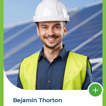
giriş
romabet
giriş
cratosroyalbet
cratosroyalbet
giriş
betplay
giriş
pulibet
giriş
atlasbet
giriş
pashagaming
giriş
Restbet
giriş
Betbox
giriş
Netbahis
Netbahis
giriş
Casinowon
giriş
teosbet
teosbet
giriş
betbigo
betbigo
giriş
bahiscasino
bahiscasino
giriş
sonbahis
sonbahis
giriş
celtabet
celtabet
giriş
jokerbet
jokerbet
giriş
kalebet
kalebet
giriş
betnis
betnis
Bejamin Thorton
giriş
avrupabet
avrupabet