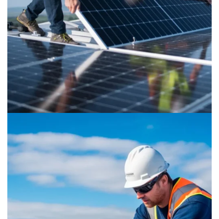
giriş
Norabahis
giriş
Pokerklas
giriş
romabet
giriş
Restbet
giriş
Amgbahis
giriş
Mavibet
giriş
pulibet
giriş
Pokerklas
giriş
Alobet
Alobet
giriş
romabet
romabet
giriş
norabahis
norabahis
giriş
enbet
enbet
giriş
amgbahis
amgbahis
giriş
pokerklas
pokerklas
giriş
betzula
giriş
aresbet
aresbet
giriş
restbet
giriş
pulibet