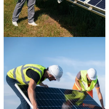
giriş
meybet
giriş
kulisbet
giriş
Kalebet
Kalebet
giriş
Betbigo
Betbigo
giriş
Romabet
Romabet
giriş
Betplay
Betplay
giriş
Efesbet
Efesbet
giriş
Enjoybet
Enjoybet
giriş
Betzula
Betzula
giriş
Meritking
Meritking
giriş
Holiganbet
Holiganbet
giriş
Alobet
giriş
Alobet
giriş
restbet
giriş
teosbet
giriş
Royalbet
giriş
Jokerbet
giriş
vegabet
giriş
Betzula