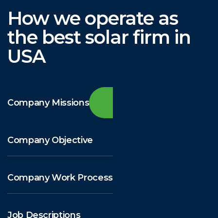
giriş
https://tr.romabet-
How we operate as
sanal-
the best solar firm in
orjinal1.vip/
https://plan-
reprise-
USA
activite.com/
https://plan-
reprise-
activite.com/
giriş
https://tr.betplay-
Company Missions
sanal-
orjinal.vip/
https://dentalcaremichalin.pl/
giriş
https://tr.editorbet-
sanal-
Company Objective
orjinal.vip/
https://tr.editorbet-
sanal-
orjinal.vip/
Company Work Process
giriş
https://www.orgudike.com/
https://www.orgudike.com
giriş
Kalebet
giriş
Romabet
Romabet
Job Descriptions