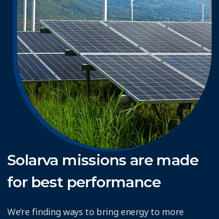
giriş
pulibet
giriş
holiganbet
giriş
pusulabet
giriş
cratosroyalbet
giriş
dedebet
giriş
Festwin
giriş
jasminbet
giriş
biabet
giriş
Grandpashabet
giriş
pulibet
giriş
pulibet
giriş
pusulabet
giriş
pusulabet
pusulabet
Solarva missions are made
giriş
Cratosroyalbet
giriş
Cratosroyalbet
for best performance
giriş
Grandpashabet
giriş
biabet
biabet
giriş
betplay
We’re finding ways to bring energy to more
giriş
jasminbet
jasminbet