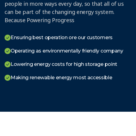
people in more ways every day, so that all of us
giriş
dedebet
dedebet
can be part of the changing energy system.
giriş
holiganbet
Because Powering Progress
giriş
holiganbet
giriş
marsbahis
giriş
romabet
Ensuring best operation ore our customers
giriş
romabet
giriş
holiganbet
Operating as environmentally friendly company
giriş
mavibet
giriş
jojobet
Lowering energy costs for high storage point
giriş
holiganbet
Making renewable energy most accessible
giriş
galabet
giriş
meritking
giriş
marsbahis
giriş
meritking
giriş
jojobet
giriş
meritking
giriş
meritking
giriş
mavibet