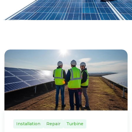
giriş
Restbet
Restbet
giriş
Amgbahis
Amgbahis
giriş
Romabet
Romabet
giriş
Grandpashabet
Grandpashabet
giriş
Marsbahis
Marsbahis
giriş
pulibet
giriş
pulibet
giriş
pusulabet
giriş
pusulabet
giriş
Cratosroyalbet
giriş
Cratosroyalbet
giriş
Grandpashabet
Grandpashabet
giriş
Grandpashabet
giriş
biabet
giriş
betplay
giriş
jasminbet
giriş
dedebet
giriş
https://kaystudio.net
https://kaystudio.net
Installation
Repair
Turbine
giriş
holiganbet
holiganbet